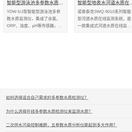
智能型游泳池多参数水质检测仪 YDW-5/J【诺普泰克】
智能型地表水河道水质在线监测系统 
YDW-5/J型智能型游泳池多参
诺普泰克SWQ-9010系列智能
数水质监测仪，集成了余氯、
型河道水质在线监测系统，是
ORP、浊度、pH等传感器，用
一款集成式河道水质在线监测
户只...
系统...
如何选择适合自己需求的多参数水质检测仪？
为什么选择在线多参数水质检测仪来监测水质？
二次供水污染控制难题，五参数水质分析仪能起到多大作用？