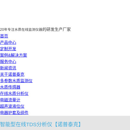
的研发生产厂家
20年专注水质在线监测仪器
首页
产品中心
定制开发
案例&解决方案
服务中心
新闻资讯
关于诺普泰克
多参数水质监测仪
水质传感器
在线水质分析仪
电磁流量计
超声波液位仪
电器护套及组件
智能型在线TDS分析仪【诺普泰克】