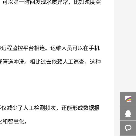
，可以第一时间发现水质异常，比如浊度突
与远程监控平台相连。运维人员可以在手机
或管道冲洗。相比过去依赖人工巡查，这种
不仅减少了人工检测频次，还能形成数据报
在线咨
化和智慧化。
询
客服咨