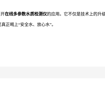
不开
在线多参数水质检测仪
的应用。它不仅是技术上的升
民真正喝上
“
安全水、放心水
”
。