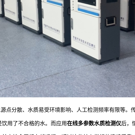
水源点分散、水质易受环境影响、人工检测频率有限等。
经饮用了不合格的水。而应用
在线多参数水质检测仪
后，