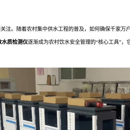
到关注。随着农村集中供水工程的普及，如何确保千家万
数水质检测仪
逐渐成为农村饮水安全管理的
“
核心工具
”
，