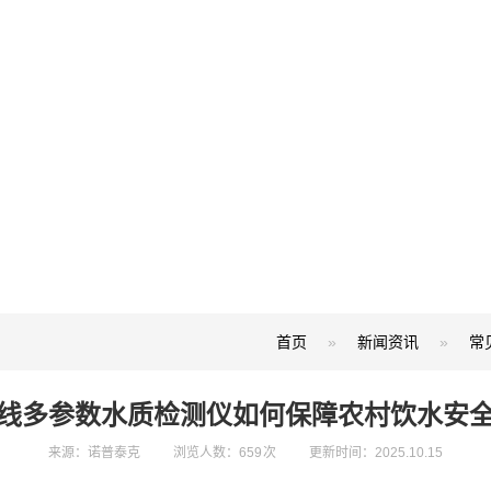
首页
»
新闻资讯
»
常
线多参数水质检测仪如何保障农村饮水安
来源：诺普泰克
浏览人数：659 次
更新时间：2025.10.15